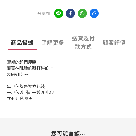
分享到
送貨及付
商品描述
了解更多
顧客評價
款方式
濃郁的起司厚醬
覆蓋在酥脆的蘇打餅乾上
超級好吃~~
每小包都是獨立包裝
一小包2片裝 一袋20小包
共40片的意思
您可能喜歡...