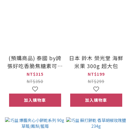
(預購商品) 泰國 by誇
日本 鈴木 榮光堂 海鮮
張好吃香脆焦糖素可泰
米果 300g 超大包
芋頭脆片 200g
NT$315
NT$199
NT$350
NT$299
加入購物車
加入購物車