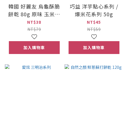
韓國 好麗友 烏龜酥脆
巧益 洋芋點心系列 /
餅乾 80g 原味 玉米濃
爆米花系列 50g
湯
NT$38
NT$45
NT$79
NT$59
加入購物車
加入購物車