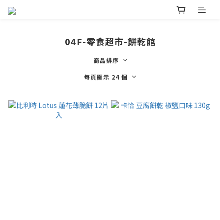
04F-零食超市-餅乾館
商品排序
每頁顯示 24 個