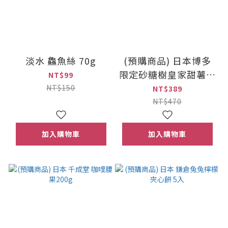
淡水 鱻魚絲 70g
(預購商品) 日本博多
限定砂糖樹皇家甜薯風
NT$99
味奶油夾心酥 10枚入
NT$150
NT$389
NT$470
加入購物車
加入購物車