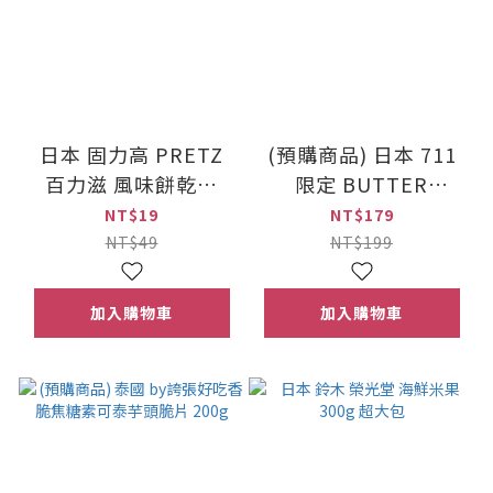
日本 固力高 PRETZ
(預購商品) 日本 711
百力滋 風味餅乾棒
限定 BUTTER
31g
STATE'S 草莓巧克力
NT$19
NT$179
奶油厚餅乾 3入
NT$49
NT$199
加入購物車
加入購物車