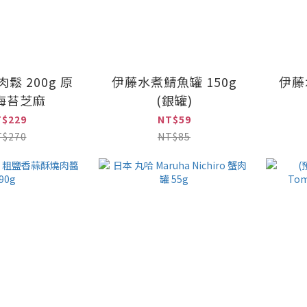
鬆 200g 原
伊藤水煮鯖魚罐 150g
伊藤
 海苔芝麻
(銀罐)
T$229
NT$59
T$270
NT$85