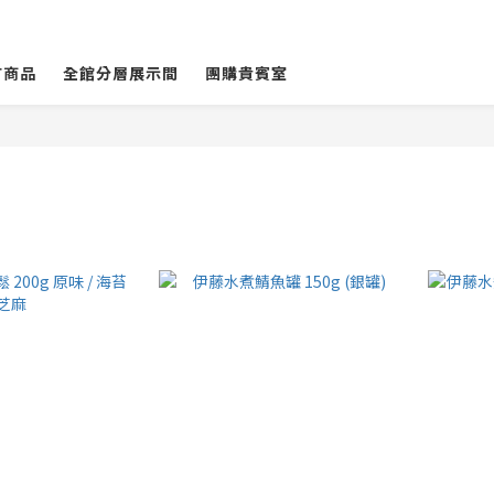
有商品
全館分層展示間
團購貴賓室