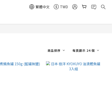
繁體中文
TWD
商品排序
每頁顯示 24 個