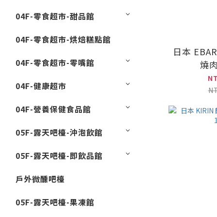
04F-零食超市-甜品館
04F-零食超市-烘焙糕點館
日本 EBA
04F-零食超市-零嘴館
燒肉
N
04F-健康超市
N
04F-營養保健食品館
05F-露天吧檯-沖泡飲館
05F-露天吧檯-即飲品館
戶外微醺吧檯
05F-露天吧檯-果凍館