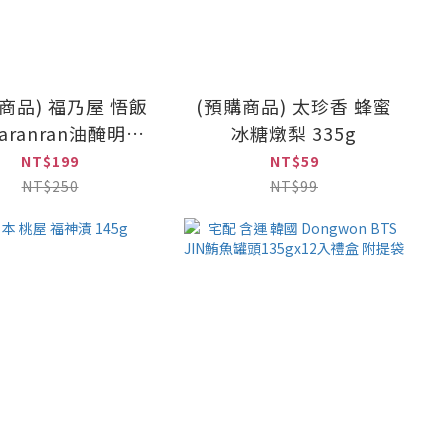
商品) 福乃屋 悟飯
(預購商品) 太珍香 蜂蜜
aranran油醃明太
冰糖燉梨 335g
Chirimen 70g
NT$199
NT$59
NT$250
NT$99