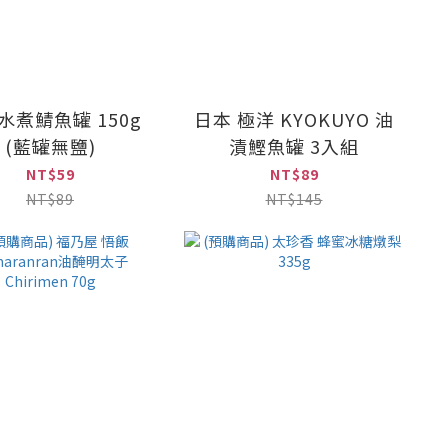
水煮鯖魚罐 150g
日本 極洋 KYOKUYO 油
(藍罐無鹽)
漬鰹魚罐 3入組
NT$59
NT$89
NT$89
NT$145