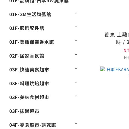
01F-品牌館-日本RW魔法瓶
01F-3M生活旗艦館
01F-服飾配件館
養泉 土雞肉
01F-美妝保養香水館
味 /
N
02F-居家香氛館
N
03F-快速美食超市
03F-料理烘焙超市
03F-美味食材超市
03F-抹醬超市
04F-零食超市-餅乾館