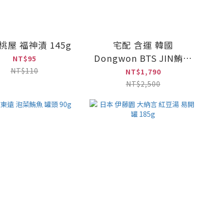
桃屋 福神漬 145g
宅配 含運 韓國
Dongwon BTS JIN鮪魚
NT$95
罐頭135gx12入禮盒 附
NT$110
NT$1,790
提袋
NT$2,500