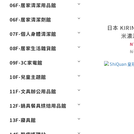
06F-居家清潔用品館
06F-居家清潔劑館
日本 KIR
07F-個人身體清潔館
米濃湯
N
08F-居家生活雜貨館
N
09F-3C家電館
10F-兒童主題館
11F-文具辦公用品館
12F-鍋具餐具烘焙用品館
13F-寢具館