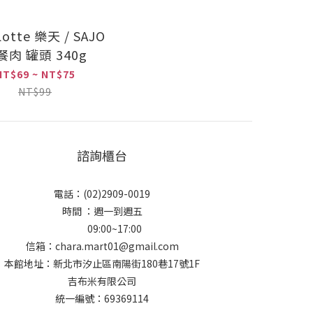
otte 樂天 / SAJO
餐肉 罐頭 340g
NT$69 ~ NT$75
NT$99
諮詢櫃台
電話：(02)2909-0019
時間 ：週一到週五
09:00~17:00
信箱：chara.mart01@gmail.com
本館地址：新北市汐止區南陽街180巷17號1F
吉布米有限公司
統一編號：69369114