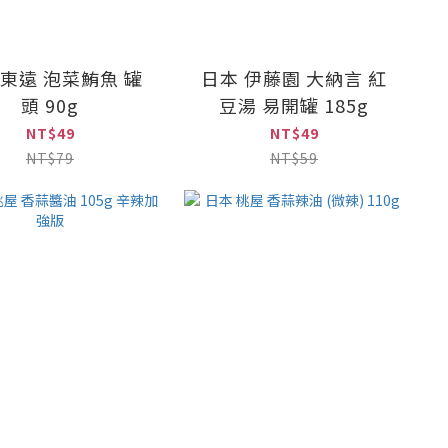
 東遠 泡菜鮪魚 罐
日本 伊藤園 大納言 紅
頭 90g
豆湯 易開罐 185g
NT$49
NT$49
NT$79
NT$59