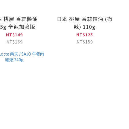
本 桃屋 香蒜醬油
日本 桃屋 香蒜辣油 (微
05g 辛辣加強版
辣) 110g
NT$149
NT$125
NT$169
NT$159