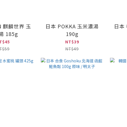
IN 麒麟世界 玉
日本 POKKA 玉米濃湯
日本 
 185g
190g
T$45
NT$39
T$59
NT$49