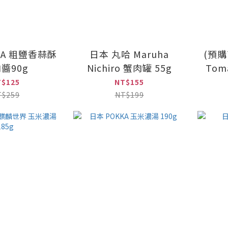
RA 粗鹽香蒜酥
日本 丸哈 Maruha
(預購
醬90g
Nichiro 蟹肉罐 55g
Tom
子 
T$125
NT$155
T$259
NT$199