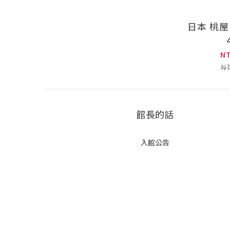
日本 桃屋
N
N
館長的話
入館公告