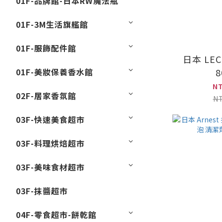
01F-品牌館-日本RW魔法瓶
01F-3M生活旗艦館
01F-服飾配件館
日本 LE
01F-美妝保養香水館
8
N
02F-居家香氛館
N
03F-快速美食超市
03F-料理烘焙超市
03F-美味食材超市
03F-抹醬超市
04F-零食超市-餅乾館