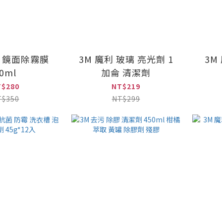
C 鏡面除霧膜
3M 魔利 玻璃 亮光劑 1
3M
0ml
加侖 清潔劑
T$280
NT$219
T$350
NT$299