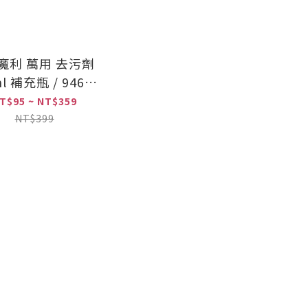
 魔利 萬用 去污劑
l 補充瓶 / 946ml
/ 1加侖
T$95 ~ NT$359
NT$399