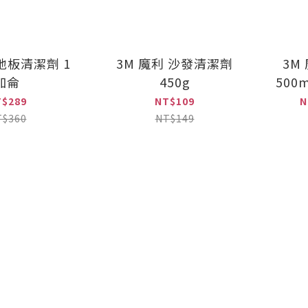
 地板清潔劑 1
3M 魔利 沙發清潔劑
3M
加侖
450g
500m
T$289
NT$109
N
T$360
NT$149