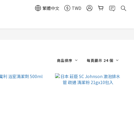
繁體中文
TWD
商品排序
每頁顯示 24 個