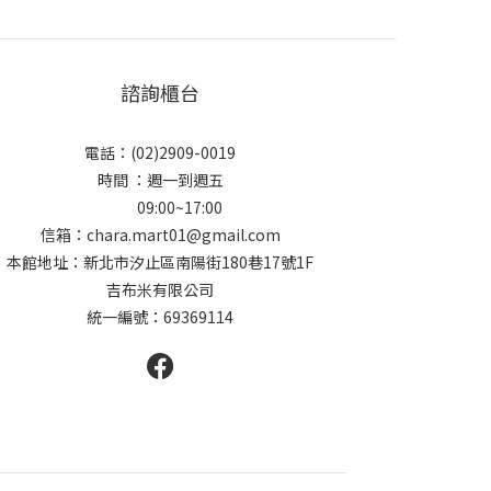
諮詢櫃台
電話：(02)2909-0019
時間 ：週一到週五
09:00~17:00
信箱：chara.mart01@gmail.com
本館地址：新北市汐止區南陽街180巷17號1F
吉布米有限公司
統一編號：69369114