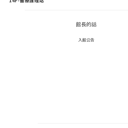
14F-醫療護理站
館長的話
入館公告