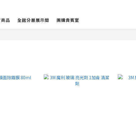
有商品
全館分層展示間
團購貴賓室