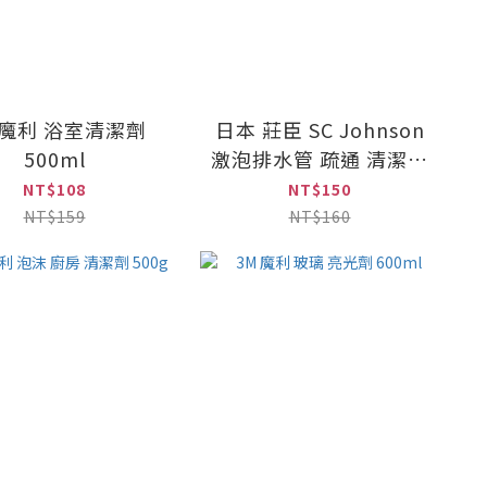
 魔利 浴室清潔劑
日本 莊臣 SC Johnson
500ml
激泡排水管 疏通 清潔粉
21gx10包入
NT$108
NT$150
NT$159
NT$160