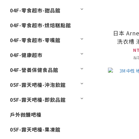
04F-零食超市-甜品館
04F-零食超市-烘焙糕點館
日本 Arn
04F-零食超市-零嘴館
洗衣槽 
45
N
04F-健康超市
N
04F-營養保健食品館
05F-露天吧檯-沖泡飲館
05F-露天吧檯-即飲品館
戶外微醺吧檯
05F-露天吧檯-果凍館