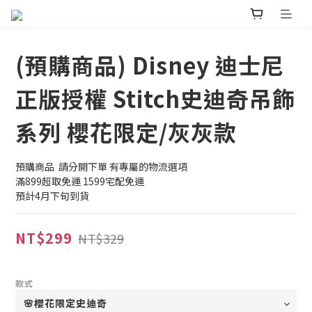
(預購商品) Disney 迪士尼
正版授權 Stitch史迪奇吊飾
系列 櫻花限定/灰灰款
預購商品  請分開下單 有專屬的物流選項
滿899超取免運 1599宅配免運
預計4月下旬到貨
NT$299
NT$329
款式