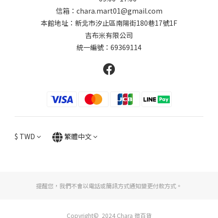
信箱：chara.mart01@gmail.com
本館地址：新北市汐止區南陽街180巷17號1F
吉布米有限公司
統一編號：69369114
$
TWD
繁體中文
提醒您，我們不會以電話或簡訊方式通知變更付款方式。
Copyright© 2024 Chara 微百貨