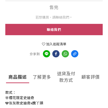
售完
若想購買，請聯絡我們。
聯絡我們
加入追蹤清單
分享到
送貨及付
商品描述
了解更多
顧客評價
款方式
款式：
🌸櫻花限定史迪奇
🩶
灰灰款史迪奇x醜丫頭