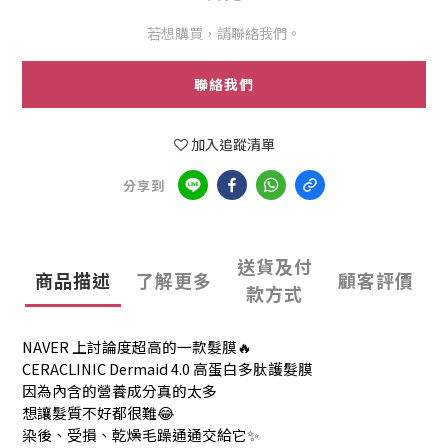
若想購買，請聯絡我們。
聯絡我們
加入追蹤清單
分享到
送貨及付
商品描述
了解更多
顧客評價
款方式
NAVER 上討論度超高的一款髮膜🔥
CERACLINIC Dermaid 4.0 高蛋白多肽護髮膜
因為內含的營養成分真的太多
想讓髮質不好都很難😂
染後、受損、乾燥毛躁通通交給它✨