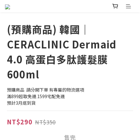
(預購商品) 韓國｜
CERACLINIC Dermaid
4.0 高蛋白多肽護髮膜
600ml
預購商品  請分開下單 有專屬的物流選項
滿899超取免運 1599宅配免運
預計3月底到貨
NT$290
NT$350
售完