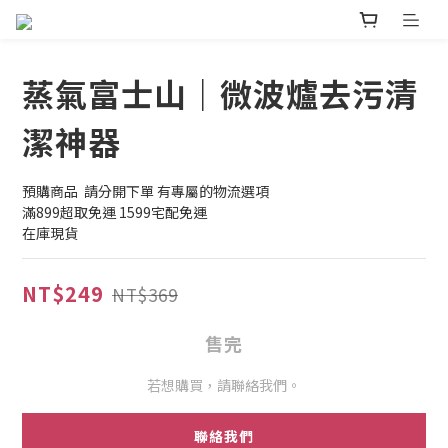
蒸氣富士山｜微波爐去污清
潔神器
預購商品  請分開下單 有專屬的物流選項
滿899超取免運 1599宅配免運
在庫現貨
NT$249
NT$369
售完
若想購買，請聯絡我們。
聯絡我們