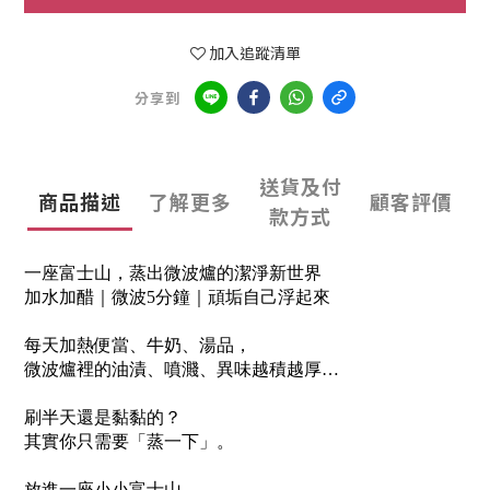
加入追蹤清單
分享到
送貨及付
商品描述
了解更多
顧客評價
款方式
一座富士山，蒸出微波爐的潔淨新世界
加水加醋｜微波5分鐘｜頑垢自己浮起來
每天加熱便當、牛奶、湯品，
微波爐裡的油漬、噴濺、異味越積越厚…
刷半天還是黏黏的？
其實你只需要「蒸一下」。
放進一座小小富士山，