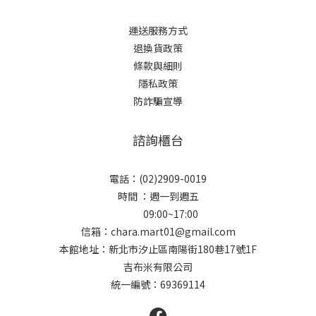
運送服務方式
退換貨政策
條款與細則
隱私政策
防詐騙宣導
諮詢櫃台
電話：(02)2909-0019
時間 ：週一到週五
09:00~17:00
信箱：chara.mart01@gmail.com
本館地址：新北市汐止區南陽街180巷17號1F
吉布米有限公司
統一編號：69369114