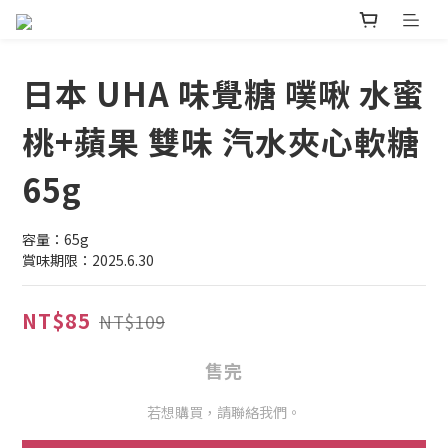
日本 UHA 味覺糖 噗啾 水蜜
桃+蘋果 雙味 汽水夾心軟糖
65g
容量：65g
賞味期限：2025.6.30
NT$85
NT$109
售完
若想購買，請聯絡我們。