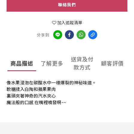
聯絡我們
加入追蹤清單
分享到
送貨及付
商品描述
了解更多
顧客評價
款方式
像水果浸泡在碳酸水中一樣爆裂的神秘味道。
軟糖揉入白陶和蘋果果肉
裏頭夾著神奇的汽水夾心
魔法般的口感 在嘴裡噴發啊~~