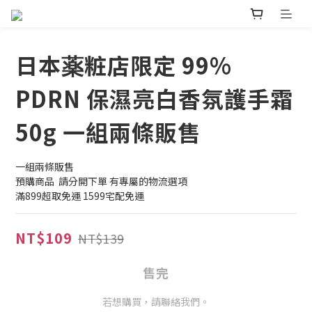
日本薬粧店限定 99%
PDRN 保濕亮白香氛護手霜
50g 一組兩條販售
一組兩條販售
預購商品  請分開下單 有專屬的物流選項
滿899超取免運 1599宅配免運
NT$109
NT$139
售完
若想購買，請聯絡我們。