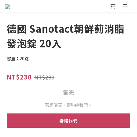
德國 Sanotact朝鮮薊消脂
發泡錠 20入
容量：20錠
NT$230
NT$280
售完
若想購買，請聯絡我們。
聯絡我們