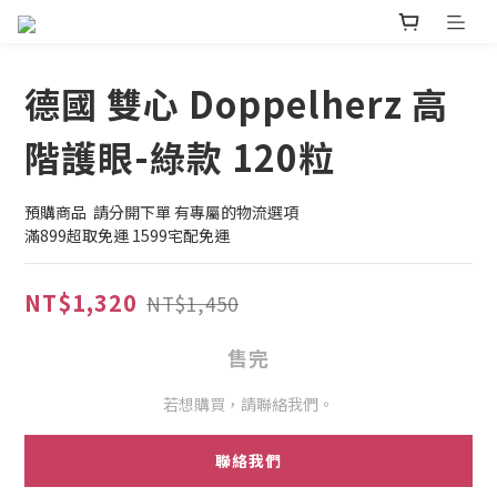
德國 雙心 Doppelherz 高
階護眼-綠款 120粒
預購商品  請分開下單 有專屬的物流選項
滿899超取免運 1599宅配免運
NT$1,320
NT$1,450
售完
若想購買，請聯絡我們。
聯絡我們