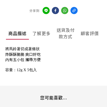
分享到
送貨及付
商品描述
了解更多
顧客評價
款方式
將馬鈴薯切成薯條狀
炸酥酥脆脆 爽口好吃
内有五小包 攜帶方便
容量：12g X 5包入
您可能喜歡...