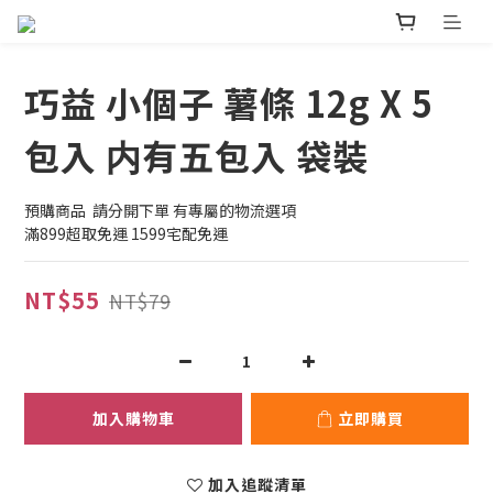
巧益 小個子 薯條 12g X 5
包入 内有五包入 袋裝
預購商品  請分開下單 有專屬的物流選項
滿899超取免運 1599宅配免運
NT$55
NT$79
加入購物車
立即購買
加入追蹤清單