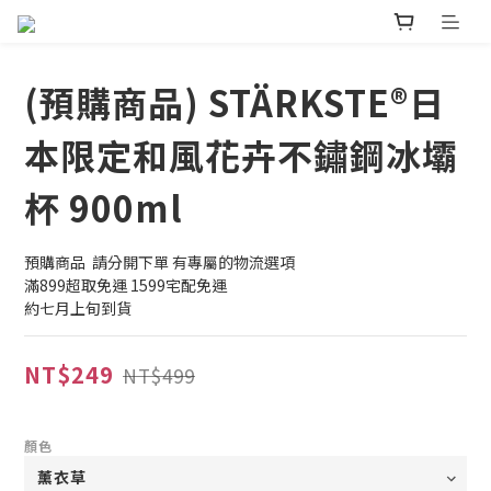
(預購商品) STÄRKSTE®日
本限定和風花卉不鏽鋼冰壩
杯 900ml
預購商品  請分開下單 有專屬的物流選項
滿899超取免運 1599宅配免運
約七月上旬到貨
NT$249
NT$499
顏色