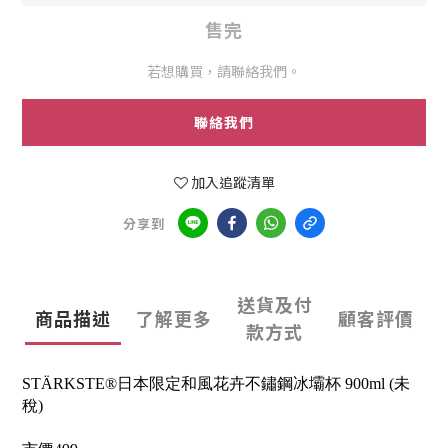
售完
若想購買，請聯絡我們。
聯絡我們
加入追蹤清單
分享到
送貨及付
商品描述
了解更多
顧客評價
款方式
STÄRKSTE®日本限定和風花卉不鏽鋼冰壩杯 900ml (未
稅)