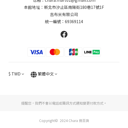
信箱：chara.mart01@gmail.com
本館地址：新北市汐止區南陽街180巷17號1F
吉布米有限公司
統一編號：69369114
$
TWD
繁體中文
提醒您，我們不會以電話或簡訊方式通知變更付款方式。
Copyright© 2024 Chara 微百貨