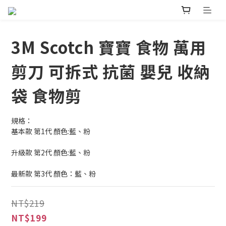
3M Scotch 寶寶 食物 萬用
剪刀 可拆式 抗菌 嬰兒 收納
袋 食物剪
規格：
基本款 第1代 顏色:藍、粉
升級款 第2代 顏色:藍、粉
最新款 第3代 顏色：藍、粉
NT$219
NT$199