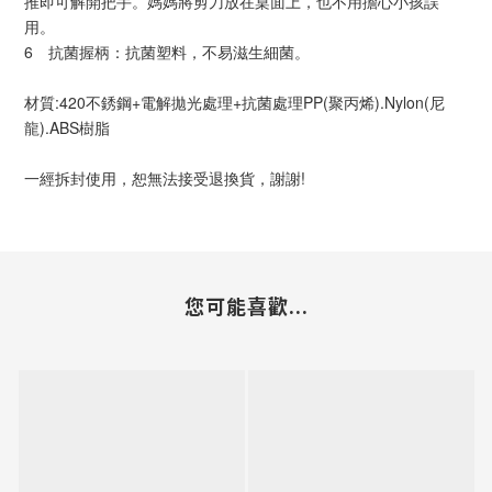
推即可解開把手。媽媽將剪刀放在桌面上，也不用擔心小孩誤
用。
6 抗菌握柄：抗菌塑料，不易滋生細菌。
材質:420不銹鋼+電解拋光處理+抗菌處理PP(聚丙烯).Nylon(尼
龍).ABS樹脂
一經拆封使用，恕無法接受退換貨，謝謝!
您可能喜歡...