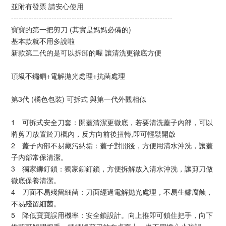
並附有發票 請安心使用
----------------------------------------------------------------
寶寶的第一把剪刀 (其實是媽媽必備的)
基本款就不用多說啦
新款第二代的是可以拆卸的喔 讓清洗更徹底方便
頂級不鏽鋼+電解拋光處理+抗菌處理
第3代 (橘色包裝) 可拆式 與第一代外觀相似
1 可拆式安全刀套：開蓋清潔更徹底，若要清洗蓋子內部，可以
將剪刀放置於刀概內，反方向前後扭轉,即可輕鬆開啟
2 蓋子內部不易藏污納垢：蓋子對開後，方便用清水沖洗，讓蓋
子內部常保清潔。
3 獨家鉚釘鎖：獨家鉚釘鎖，方便拆解放入清水沖洗，讓剪刀做
徹底保養清潔。
4 刀面不易殘留細菌：刀面經過電解拋光處理，不易生鏽腐蝕，
不易殘留細菌。
5 降低寶寶誤用機率：安全鎖設計。向上推即可鎖住把手，向下