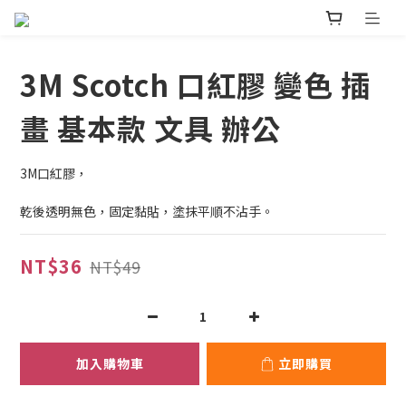
3M Scotch 口紅膠 變色 插
畫 基本款 文具 辦公
3M口紅膠，
乾後透明無色，固定黏貼，塗抹平順不沾手。
NT$36
NT$49
加入購物車
立即購買