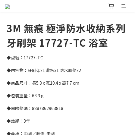
3M 無痕 極淨防水收納系列
牙刷架 17727-TC 浴室
◆型號：17727-TC
◆內容物：牙刷架x1 背板x1 防水膠條x2
◆商品尺寸：長5.3 x 寬10.4 x 高7.7 cm
◆包裝重量：63.3 g
◆國際條碼：8887862963818
◆效期：3年
◆產地：中國／膠條-美國