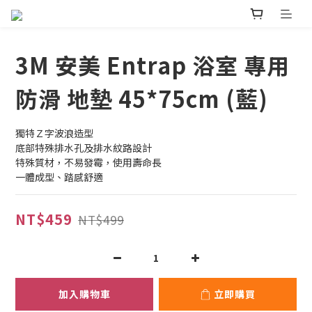
3M 安美 Entrap 浴室 專用
防滑 地墊 45*75cm (藍)
獨特Ｚ字波浪造型
底部特殊排水孔及排水紋路設計
特殊質材，不易發霉，使用壽命長
一體成型、踏感舒適
NT$459
NT$499
加入購物車
立即購買