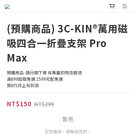
(預購商品) 3C-KIN®萬用磁
吸四合一折疊支架 Pro
Max
預購商品  請分開下單 有專屬的物流選項
滿899超取免運 1599宅配免運
預計5月上旬到貨
NT$150
NT$299
售完
若想購買，請聯絡我們。