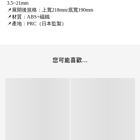
3.5~21mm
📌展開後規格：上寬218mm/底寬190mm
📌材質：ABS+磁鐵
📌產地：PRC（日本監製）
您可能喜歡...