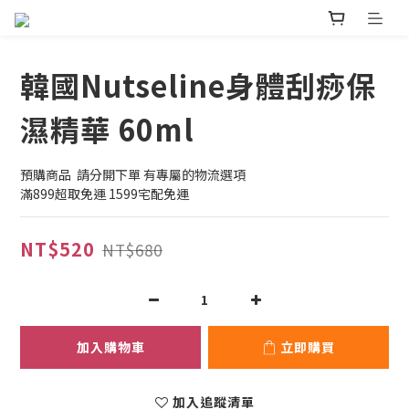
韓國Nutseline身體刮痧保
濕精華 60ml
預購商品  請分開下單 有專屬的物流選項
滿899超取免運 1599宅配免運
NT$520
NT$680
加入購物車
立即購買
加入追蹤清單