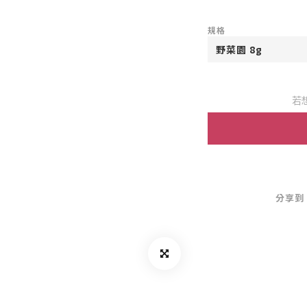
規格
若
分享到