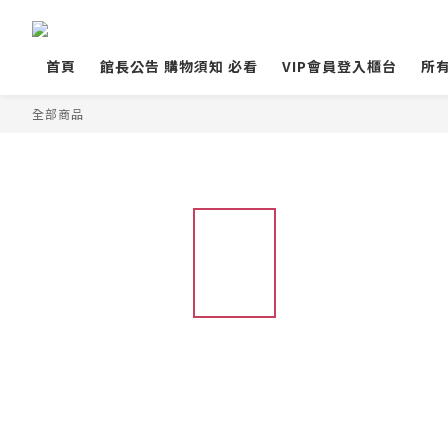
首頁
館長公告 購物須知 必看
VIP會員登入櫃台
所
全部商品