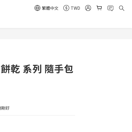
繁體中文
TWD
 餅乾 系列 隨手包
剛剛好