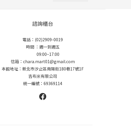
諮詢櫃台
電話：(02)2909-0019
時間 ：週一到週五
09:00~17:00
信箱：chara.mart01@gmail.com
本館地址：新北市汐止區南陽街180巷17號1F
吉布米有限公司
統一編號：69369114