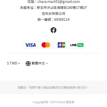
信箱：chara.mart01@gmail.com
本館地址：新北市汐止區南陽街180巷17號1F
吉布米有限公司
統一編號：69369114
$
TWD
繁體中文
提醒您，我們不會以電話或簡訊方式通知變更付款方式。
Copyright© 2024 Chara 微百貨