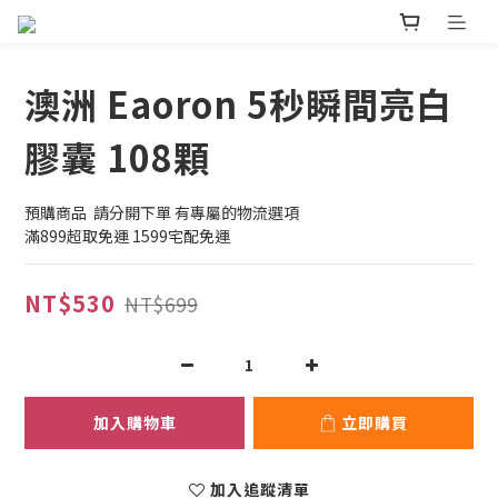
澳洲 Eaoron 5秒瞬間亮白
膠囊 108顆
預購商品  請分開下單 有專屬的物流選項
滿899超取免運 1599宅配免運
NT$530
NT$699
加入購物車
立即購買
加入追蹤清單