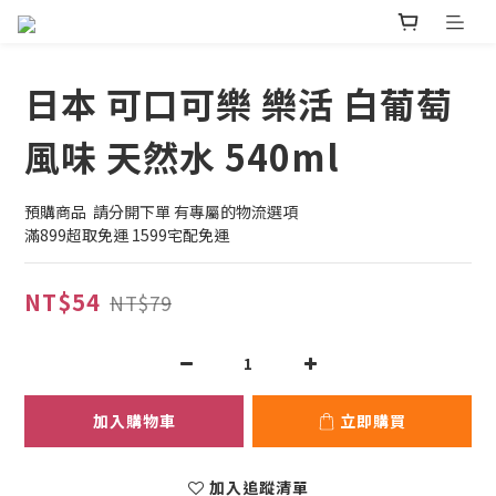
日本 可口可樂 樂活 白葡萄
風味 天然水 540ml
預購商品  請分開下單 有專屬的物流選項
滿899超取免運 1599宅配免運
NT$54
NT$79
加入購物車
立即購買
加入追蹤清單