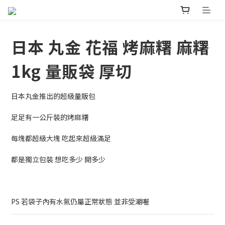
日本 丸金 花福 烤麻糬 麻糬
1kg 量販袋 厚切
日本丸金推出的超級量販包
足足有一公斤裝的烤麻糬
每塊都超級大塊 吃起來超級滿足
都是獨立包裝 想吃多少 開多少
PS 若袋子內有水氣仍屬正常狀態 並非受潮喔