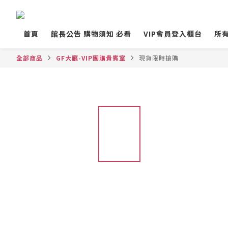
首頁
館長公告 購物須知 必看
VIP會員登入櫃台
所
全部商品
GF大廳-VIP團購貴賓室
現貨限時搶購