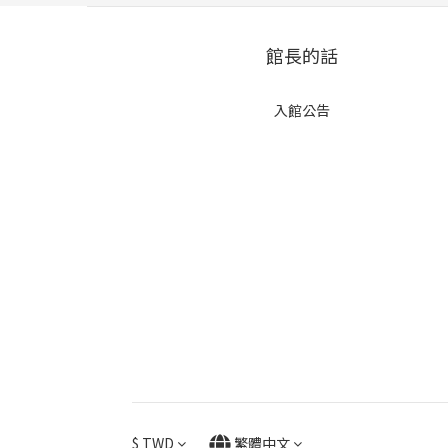
館長的話
入館公告
$
TWD
繁體中文