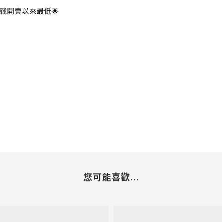
戰開賣以來最低🌟
您可能喜歡...