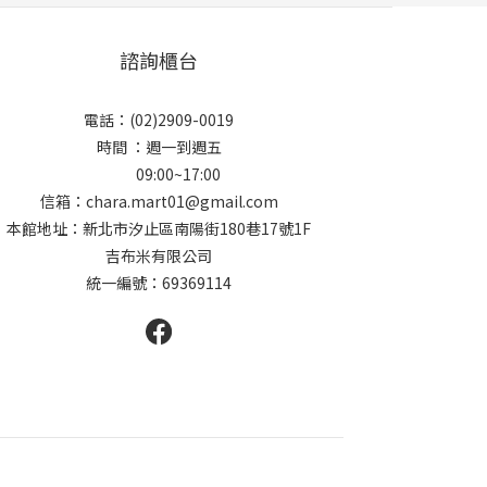
諮詢櫃台
電話：(02)2909-0019
時間 ：週一到週五
09:00~17:00
信箱：chara.mart01@gmail.com
本館地址：新北市汐止區南陽街180巷17號1F
吉布米有限公司
統一編號：69369114